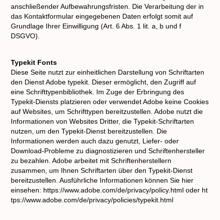
anschließender Aufbewahrungsfristen. Die Verarbeitung der in
das Kontaktformular eingegebenen Daten erfolgt somit auf
Grundlage Ihrer Einwilligung (Art. 6 Abs. 1 lit. a, b und f
DSGVO).
Typekit Fonts
Diese Seite nutzt zur einheitlichen Darstellung von Schriftarten
den Dienst Adobe typekit. Dieser ermöglicht, den Zugriff auf
eine Schrifttypenbibliothek. Im Zuge der Erbringung des
Typekit-Diensts platzieren oder verwendet Adobe keine Cookies
auf Websites, um Schrifttypen bereitzustellen. Adobe nutzt die
Informationen von Websites Dritter, die Typekit-Schriftarten
nutzen, um den Typekit-Dienst bereitzustellen. Die
Informationen werden auch dazu genutzt, Liefer- oder
Download-Probleme zu diagnostizieren und Schriftenhersteller
zu bezahlen. Adobe arbeitet mit Schriftenherstellern
zusammen, um Ihnen Schriftarten über den Typekit-Dienst
bereitzustellen. Ausführliche Informationen können Sie hier
einsehen: https://www.adobe.com/de/privacy/policy.html oder ht
tps://www.adobe.com/de/privacy/policies/typekit.html