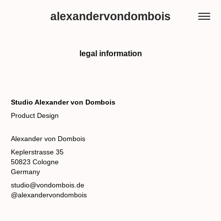
alexandervondombois
legal information
Studio Alexander von Dombois
Product Design
Alexander von Dombois
Keplerstrasse 35
50823 Cologne
Germany
studio@vondombois.de
@alexandervondombois